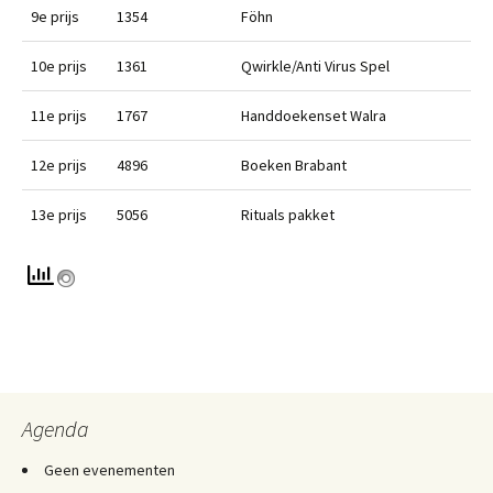
9e prijs
1354
Föhn
10e prijs
1361
Qwirkle/Anti Virus Spel
11e prijs
1767
Handdoekenset Walra
12e prijs
4896
Boeken Brabant
13e prijs
5056
Rituals pakket
Agenda
Geen evenementen