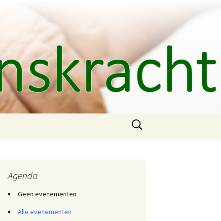
Zoeken
naar:
Agenda
Geen evenementen
Alle evenementen